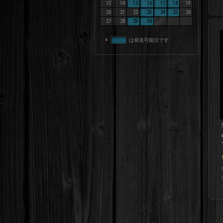
13
14
15
16
17
18
19
20
21
22
23
24
25
26
27
28
29
30
※
は発送可能日です