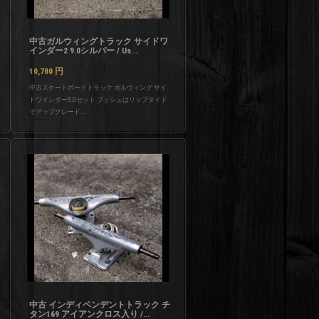
中古ガルウィングトラック サイドワ
インダー2 9.0シルバー / Us...
10,780
円
中古スケートボードトラック ガルウィング サイ
ドワインダー9.0セット ブッシュはリップタイド
でアップグレード...
中古 インディペンデントトラック チ
タン169 アイアンクロス入り /...