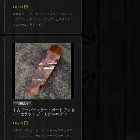
14,630
円
老舗スケートボードトラック インディペンデン
トのステージ11 グレードアップした高級チタニ
ウムモデル。重なアイ...
中古 アーバースケートボード アクセ
ル・セラット プロモデル39 デッ...
18,700
円
街乗り、バンク、坂、パークをハイブリッドデ
ッキでソフトウィールでもハードウィールでも