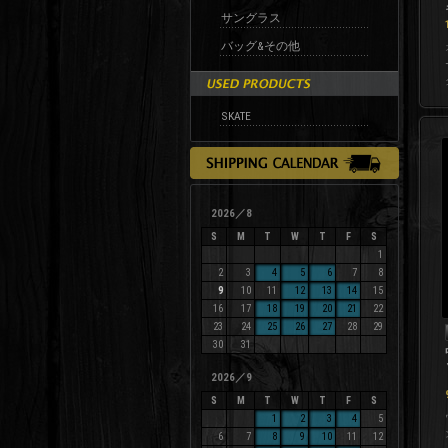
サングラス
バッグ&その他
SKATE
2026／8
S
M
T
W
T
F
S
1
2
3
4
5
6
7
8
9
10
11
12
13
14
15
16
17
18
19
20
21
22
23
24
25
26
27
28
29
30
31
2026／9
S
M
T
W
T
F
S
1
2
3
4
5
6
7
8
9
10
11
12