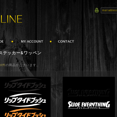
ステッカー&ワッペン
68件
の商品がございます。