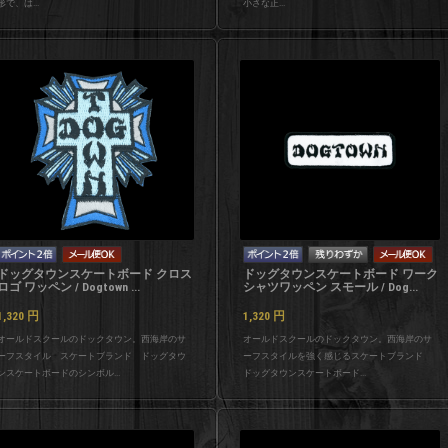
形で、は...
小さな正...
ドッグタウンスケートボード クロス
ドッグタウンスケートボード ワーク
ロゴ ワッペン / Dogtown ...
シャツワッペン スモール / Dog...
1,320
円
1,320
円
オールドスクールのドックタウン。西海岸のサ
オールドスクールのドックタウン。西海岸のサ
ーフスタイル スケートブランド ドッグタウ
ーフスタイルを強く感じるスケートブランド
ンスケートボードのシンボル...
ドッグタウンスケートボード...