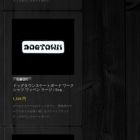
ドッグタウンスケートボード...
ドッグタウンスケートボード ワーク
シャツ ワッペン ラージ / Dog...
1,320
円
オールドスクールのドックタウン。西海岸のサ
ーフスタイルを強く感じるスケートブランド
ドッグタウンスケートボード...