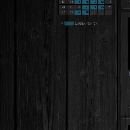
13
14
15
16
17
18
19
20
21
22
23
24
25
26
27
28
29
30
※
は発送可能日です