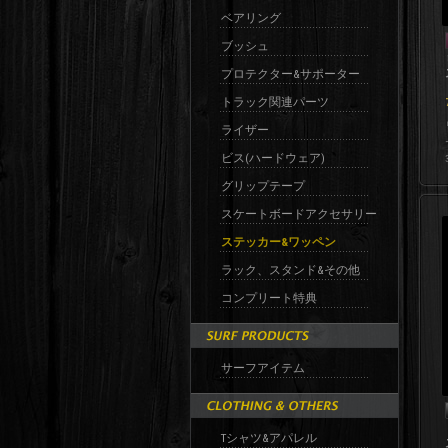
ベアリング
ブッシュ
プロテクター&サポーター
トラック関連パーツ
ライザー
ビス(ハードウェア)
グリップテープ
スケートボードアクセサリー
ステッカー&ワッペン
ラック、スタンド&その他
コンプリート特典
サーフアイテム
Tシャツ&アパレル