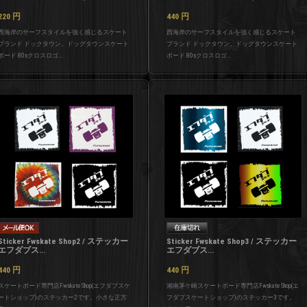
220
円
440
円
西海岸のサーフスタイルを強く感じるスケート
西海岸のサーフスタイルを強く感じるスケート
ブランド ドックタウン。ドッグタウンスケート
ブランド ドックタウン。ドッグタウンスケート
ボード 80sクロスロゴ...
ボード 80sクロスロゴ...
Sticker Fwskate Shop2 / ステッカー
Sticker Fwskate Shop3 / ステッカー
エフダブス...
エフダブス...
440
円
440
円
スケートボード専門店Fwskate Shop(エフダブスケ
湘南茅ケ崎スケートボード専門店Fwskate Shop(エ
ートショップ)のステッカー2です。小さな正方
フダブスケートショップ)のステッカー3です。