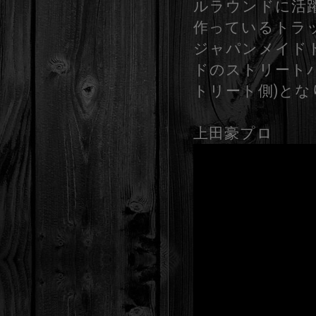
ルラウンドに活
作っているトラ
ジャパンメイド
ドのストリートバ
トリート側)とな
上田豪プロ