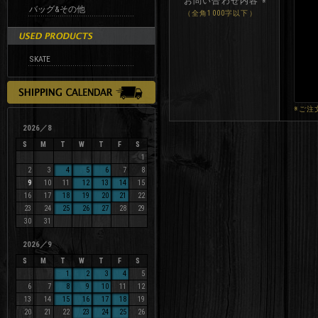
お問い合わせ内容
※
バッグ&その他
（全角1000字以下）
SKATE
※ご注
2026／8
S
M
T
W
T
F
S
1
2
3
4
5
6
7
8
9
10
11
12
13
14
15
16
17
18
19
20
21
22
23
24
25
26
27
28
29
30
31
2026／9
S
M
T
W
T
F
S
1
2
3
4
5
6
7
8
9
10
11
12
13
14
15
16
17
18
19
20
21
22
23
24
25
26