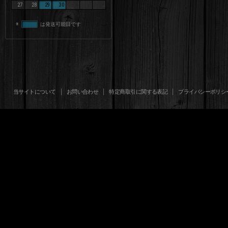
27
28
29
30
※
は発送可能日です
当サイトについて
お問い合わせ
特定商取引に関する表記
プライバシーポリシ