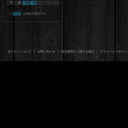
27
28
29
30
※
は発送可能日です
当サイトについて
お問い合わせ
特定商取引に関する表記
プライバシーポリシ