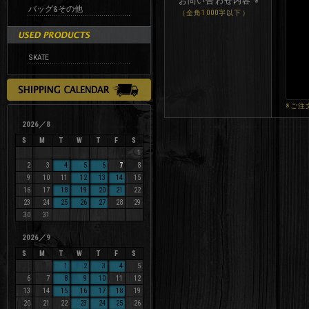
お問い合わせ内容
※
バッグ&その他
（全角1000字以下）
SKATE
※ご注
2026／8
S
M
T
W
T
F
S
1
2
3
4
5
6
7
8
9
10
11
12
13
14
15
16
17
18
19
20
21
22
23
24
25
26
27
28
29
30
31
2026／9
S
M
T
W
T
F
S
1
2
3
4
5
6
7
8
9
10
11
12
13
14
15
16
17
18
19
20
21
22
23
24
25
26