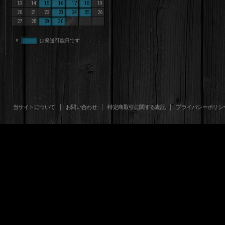
13
14
15
16
17
18
19
20
21
22
23
24
25
26
27
28
29
30
※
は発送可能日です
当サイトについて
お問い合わせ
特定商取引に関する表記
プライバシーポリシ