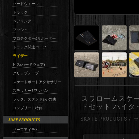
ハードウィール
トラック
ベアリング
ブッシュ
プロテクター&サポーター
トラック関連パーツ
ライザー
ビス(ハードウェア)
グリップテープ
スケートボードアクセサリー
ステッカー&ワッペン
スラロームスケー
ラック、スタンド&その他
ドセット ハイタイプ /
コンプリート特典
SKATE PRODUCTS /
サーフアイテム