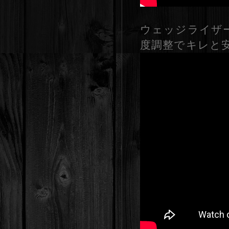
ウェッジライザ
度調整でキレと安