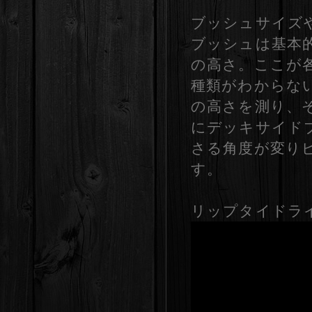
ブッシュサイズ
ブッシュは基本的
の高さ。ここが
種類がわからな
の高さを測り、
にデッキサイド
さる角度が変り
す。
リップタイドラ