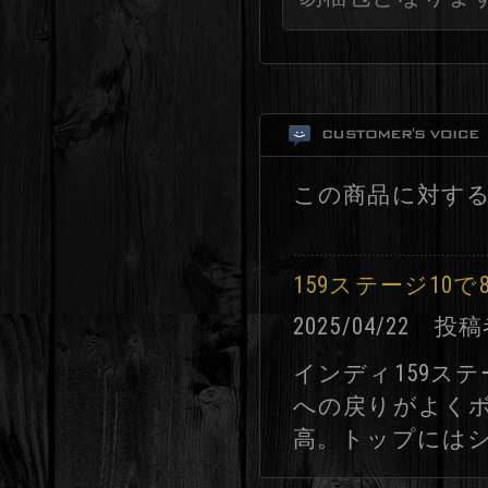
この商品に対す
159ステージ10で8
2025/04/2
インディ159ス
への戻りがよく
高。トップにはシ