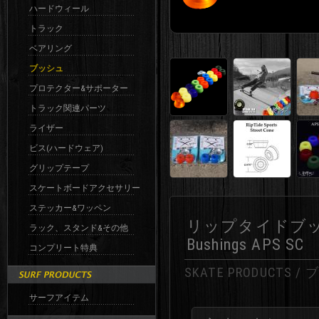
ハードウィール
トラック
ベアリング
ブッシュ
プロテクター&サポーター
トラック関連パーツ
ライザー
ビス(ハードウェア)
グリップテープ
スケートボードアクセサリー
ステッカー&ワッペン
リップタイドブッシュ
ラック、スタンド&その他
Bushings APS SC
コンプリート特典
SKATE PRODUCTS /
サーフアイテム