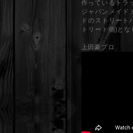
作っているトラ
ジャパンメイド
ドのストリートバ
トリート側)とな
上田豪プロ