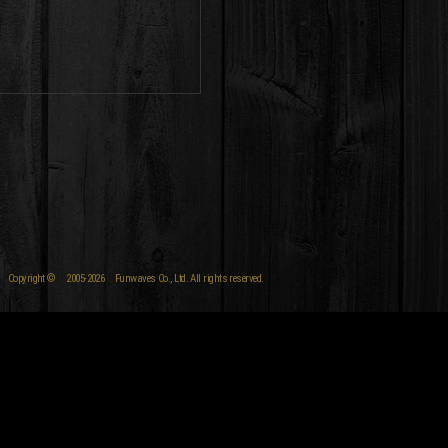
Copyright © 2005-2026 Funwaves Co., Ltd. All rights reserved.